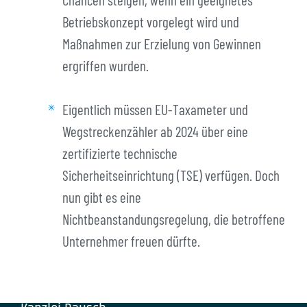
Betriebskonzept vorgelegt wird und
Maßnahmen zur Erzielung von Gewinnen
ergriffen wurden.
Eigentlich müssen EU-Taxameter und
Wegstreckenzähler ab 2024 über eine
zertifizierte technische
Sicherheitseinrichtung (TSE) verfügen. Doch
nun gibt es eine
Nichtbeanstandungsregelung, die betroffene
Unternehmer freuen dürfte.