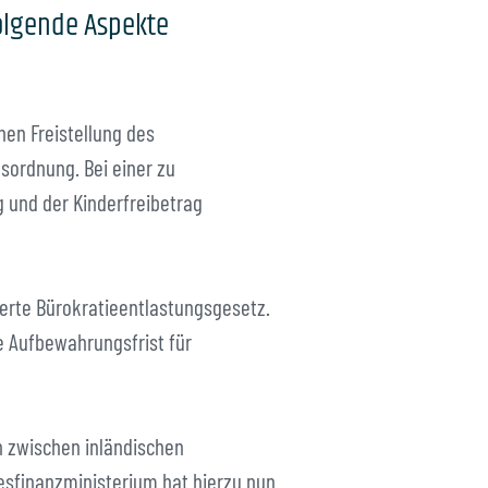
folgende Aspekte
hen Freistellung des
ordnung. Bei einer zu
 und der Kinderfreibetrag
erte Bürokratieentlastungsgesetz.
te Aufbewahrungsfrist für
n zwischen inländischen
sfinanzministerium hat hierzu nun