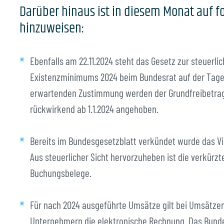
Darüber hinaus ist in diesem Monat auf 
hinzuweisen:
Ebenfalls am 22.11.2024 steht das Gesetz zur steuerlic
Existenzminimums 2024 beim Bundesrat auf der Tages
erwartenden Zustimmung werden der Grundfreibetrag
rückwirkend ab 1.1.2024 angehoben.
Bereits im Bundesgesetzblatt verkündet wurde das Vi
Aus steuerlicher Sicht hervorzuheben ist die verkürz
Buchungsbelege.
Für nach 2024 ausgeführte Umsätze gilt bei Umsätze
Unternehmern die elektronische Rechnung. Das Bunde