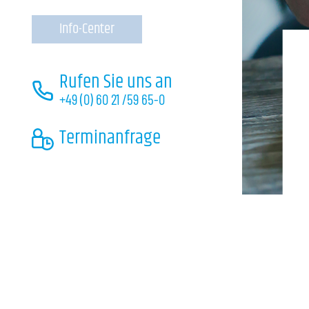
Neues aus der 
Info-Center
Portalzuga
Rufen Sie uns an
+49 (0) 60 21 /59 65-0
Info-Cent
Terminanfrage