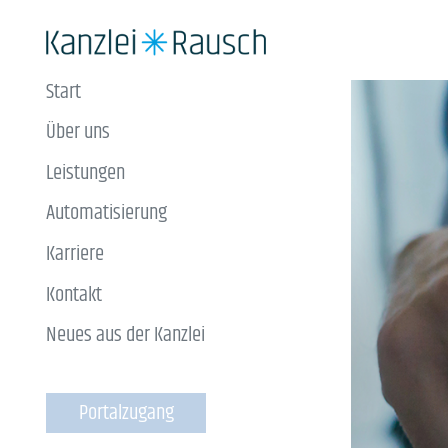
Start
Über uns
Leistungen
Start
Automatisierung
Über uns
Karriere
Leistungen
Kontakt
Automatisieru
Neues aus der Kanzlei
Karriere
Kontakt
Portalzugang